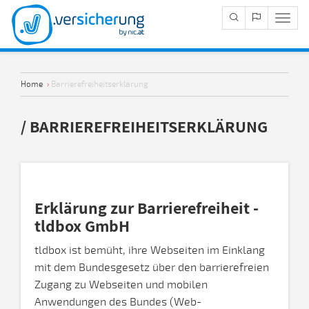
Navig
Anze
Home
›
Barrierefreiheitserklärung
/ BARRIEREFREIHEITSERKLÄRUNG
Erklärung zur Barrierefreiheit -
tldbox GmbH
tldbox ist bemüht, ihre Webseiten im Einklang
mit dem Bundesgesetz über den barrierefreien
Zugang zu Webseiten und mobilen
Anwendungen des Bundes (Web-