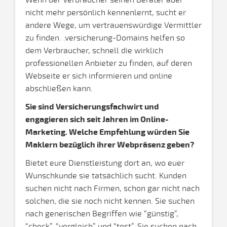
Wenn der Verbraucher seinen Berater aber
nicht mehr persönlich kennenlernt, sucht er
andere Wege, um vertrauenswürdige Vermittler
zu finden. .versicherung-Domains helfen so
dem Verbraucher, schnell die wirklich
professionellen Anbieter zu finden, auf deren
Webseite er sich informieren und online
abschließen kann.
Sie sind Versicherungsfachwirt und
engagieren sich seit Jahren im Online-
Marketing. Welche Empfehlung würden Sie
Maklern bezüglich ihrer Webpräsenz geben?
Bietet eure Dienstleistung dort an, wo euer
Wunschkunde sie tatsächlich sucht. Kunden
suchen nicht nach Firmen, schon gar nicht nach
solchen, die sie noch nicht kennen. Sie suchen
nach generischen Begriffen wie “günstig”,
“check”, “vergleich” und “test”. Sie suchen nach