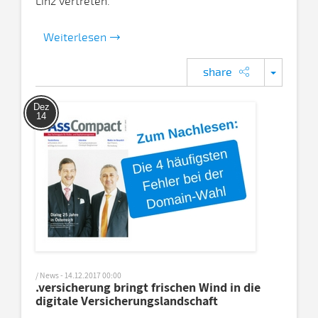
Linz vertreten.
Weiterlesen
share
Dez
14
/ News - 14.12.2017 00:00
.versicherung bringt frischen Wind in die
digitale Versicherungslandschaft