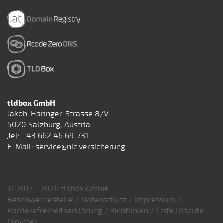
tldbox GmbH
Jakob-Haringer-Strasse 8/V
5020 Salzburg, Austria
Tel:
+43 662 46 69-731
E-Mail:
service@nic.versicherung
© 2017 - 2026 tldbox GmbH
Beschwerdestelle
/
Datenschutz
/
Impressum
/
Barrierefreiheitserklärung
/
Richtlinien
/
Liste Dispute
Provider