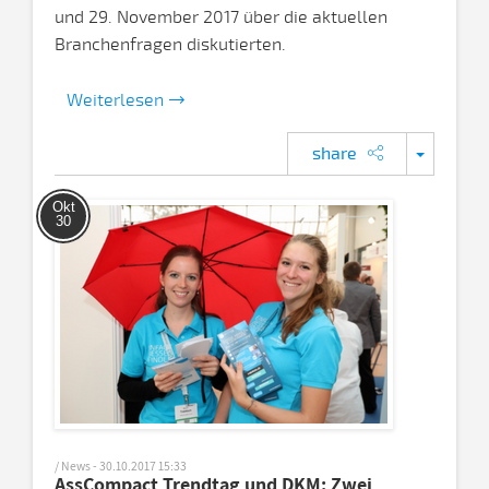
und 29. November 2017 über die aktuellen
Branchenfragen diskutierten.
Weiterlesen
share
Okt
30
/ News - 30.10.2017 15:33
AssCompact Trendtag und DKM: Zwei