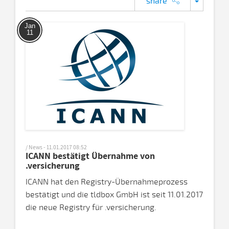
share
Jan
11
/ News - 11.01.2017 08:52
ICANN bestätigt Übernahme von
.versicherung
ICANN hat den Registry-Übernahmeprozess
bestätigt und die tldbox GmbH ist seit 11.01.2017
die neue Registry für .versicherung.