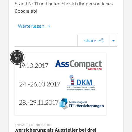
Stand Nr 11 und holen Sie sich Ihr persönliches
Goodie ab!
Weiterlesen
share
Aug
31
/ News - 31.08.2017 00:00
.versicherung als Aussteller bei drei