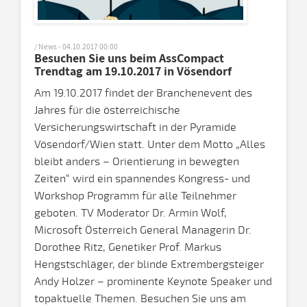
/ News - 04.10.2017 00:00
Besuchen Sie uns beim AssCompact
Trendtag am 19.10.2017 in Vösendorf
Am 19.10.2017 findet der Branchenevent des
Jahres für die österreichische
Versicherungswirtschaft in der Pyramide
Vösendorf/Wien statt. Unter dem Motto „Alles
bleibt anders – Orientierung in bewegten
Zeiten“ wird ein spannendes Kongress- und
Workshop Programm für alle Teilnehmer
geboten. TV Moderator Dr. Armin Wolf,
Microsoft Österreich General Managerin Dr.
Dorothee Ritz, Genetiker Prof. Markus
Hengstschläger, der blinde Extrembergsteiger
Andy Holzer – prominente Keynote Speaker und
topaktuelle Themen. Besuchen Sie uns am