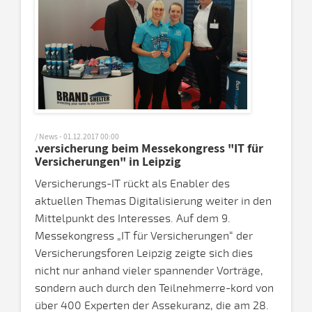
/ News - 01.12.2017 00:00
.versicherung beim Messekongress "IT für
Versicherungen" in Leipzig
Versicherungs-IT rückt als Enabler des
aktuellen Themas Digitalisierung weiter in den
Mittelpunkt des Interesses. Auf dem 9.
Messekongress „IT für Versicherungen“ der
Versicherungsforen Leipzig zeigte sich dies
nicht nur anhand vieler spannender Vorträge,
sondern auch durch den Teilnehmerre-kord von
über 400 Experten der Assekuranz, die am 28.